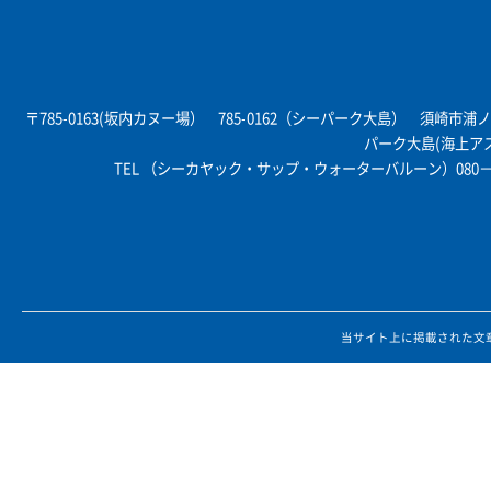
〒785-0163(坂内カヌー場） 785-0162（シーパーク大島） 須崎
パーク大島(海上ア
TEL （シーカヤック・サップ・ウォーターバルーン）080－6
当サイト上に掲載された文章、